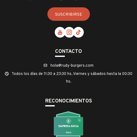
SUSCRIBIRSE



CONTACTO
hola@rudy-burgers.com
Todos los días de 11:30 a 23:30 hs. Viernes y sábados hasta la 00:30
hs.
RECONOCIMIENTOS