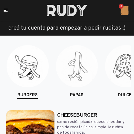
0

BURGERS
PAPAS
DULCE
CHEESEBURGER
carne recién picada, queso cheddar y
pan de receta única. simple. la rudita
de toda la vida.