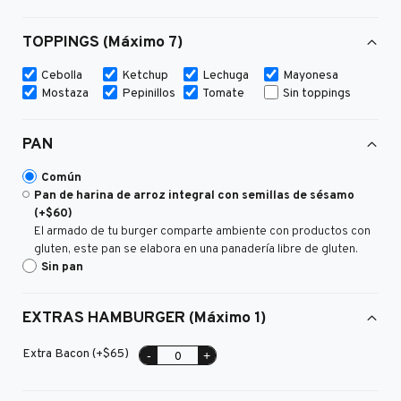
TOPPINGS (Máximo 7)
Cebolla
Ketchup
Lechuga
Mayonesa
Mostaza
Pepinillos
Tomate
Sin toppings
PAN
Común
Pan de harina de arroz integral con semillas de sésamo
(+$60)
El armado de tu burger comparte ambiente con productos con
gluten, este pan se elabora en una panadería libre de gluten.
Sin pan
EXTRAS HAMBURGER (Máximo 1)
Extra Bacon (+$65)
-
+