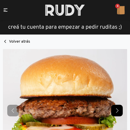
0

Volver atrás